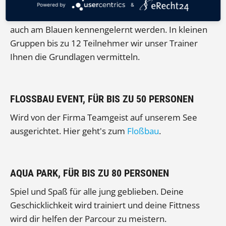
Powered by
&
Stand Up Paddling, diese neue Trendsportart kann
auch am Blauen kennengelernt werden. In kleinen
Gruppen bis zu 12 Teilnehmer wir unser Trainer
Ihnen die Grundlagen vermitteln.
FLOSSBAU EVENT, FÜR BIS ZU 50 PERSONEN
Wird von der Firma Teamgeist auf unserem See
ausgerichtet. Hier geht's zum
Floßbau
.
AQUA PARK, FÜR BIS ZU 80 PERSONEN
Spiel und Spaß für alle jung geblieben. Deine
Geschicklichkeit wird trainiert und deine Fittness
wird dir helfen der Parcour zu meistern.