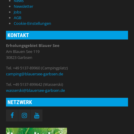
News
Newsletter
Jobs
AGB
Cookie-Einstellungen
KONTAKT
Erholungsgebiet Blauer See
Am Blauen See 119
30823 Garbsen
Tel. +49 5137-89960 (Campingplatz)
camping@blauersee-garbsen.de
Tel. +49 5137-899642 (Wasserski)
wasserski@blauersee-garbsen.de
NETZWERK