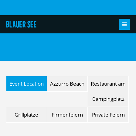
Event Location
Azzurro Beach
Restaurant am
Campingplatz
Grillplätze
Firmenfeiern
Private Feiern